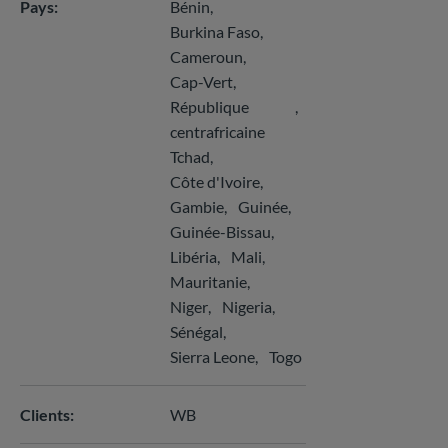
Pays
Bénin
Burkina Faso
Cameroun
Cap-Vert
République
centrafricaine
Tchad
Côte d'Ivoire
Gambie
Guinée
Guinée-Bissau
Libéria
Mali
Mauritanie
Niger
Nigeria
Sénégal
Sierra Leone
Togo
Clients
WB