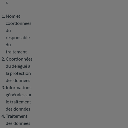
s
Nom et
coordonnées
du
responsable
du
traitement
Coordonnées
du délégué à
la protection
des données
Informations
générales sur
le traitement
des données
Traitement
des données