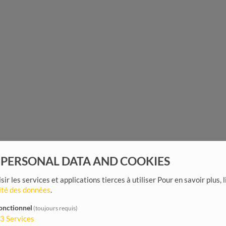
 PERSONAL DATA AND COOKIES
sir les services et applications tierces à utiliser
Pour en savoir plus, 
ité des données
.
onctionnel
(toujours requis)
3
Services