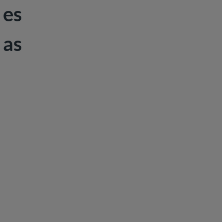
es
as