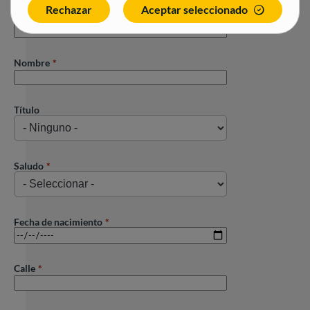
Rechazar
Aceptar seleccionado
Apellido
Nombre
Título
Saludo
Fecha de nacimiento
Calle