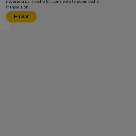
necesaria para dicho fin, consiento también dicha
transmisión.
Enviar