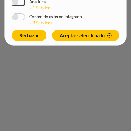
Analítica
↓
1
Service
Contenido externo integrado
↓
3
Services
Rechazar
Aceptar seleccionado