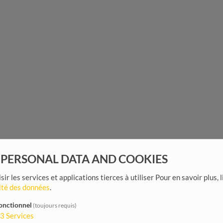
 PERSONAL DATA AND COOKIES
sir les services et applications tierces à utiliser
Pour en savoir plus, 
ité des données
.
onctionnel
(toujours requis)
3
Services