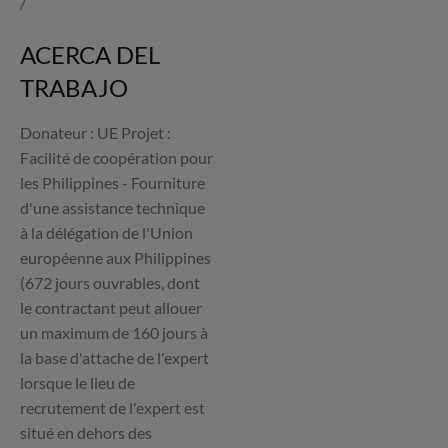
/
d'Ariane
ACERCA DEL
TRABAJO
Donateur : UE Projet :
Facilité de coopération pour
les Philippines - Fourniture
d'une assistance technique
à la délégation de l'Union
européenne aux Philippines
(672 jours ouvrables, dont
le contractant peut allouer
un maximum de 160 jours à
la base d'attache de l'expert
lorsque le lieu de
recrutement de l'expert est
situé en dehors des