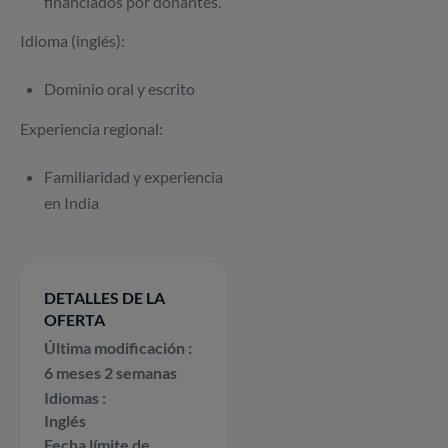
financiados por donantes.
Idioma (inglés):
Dominio oral y escrito
Experiencia regional:
Familiaridad y experiencia
en India
DETALLES DE LA
OFERTA
Última modificación
6 meses 2 semanas
Idiomas
Inglés
Fecha límite de