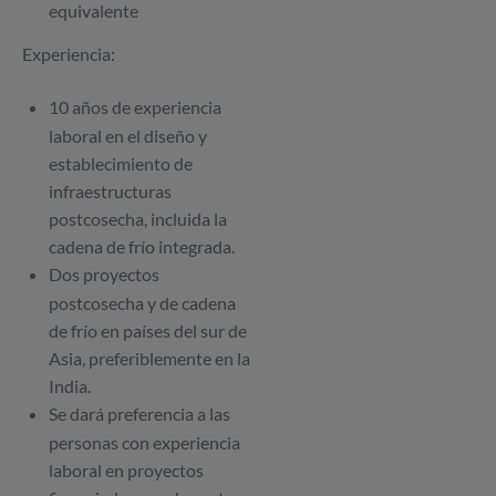
equivalente
Experiencia:
10 años de experiencia
laboral en el diseño y
establecimiento de
infraestructuras
postcosecha, incluida la
cadena de frío integrada.
Dos proyectos
postcosecha y de cadena
de frío en países del sur de
Asia, preferiblemente en la
India.
Se dará preferencia a las
personas con experiencia
laboral en proyectos