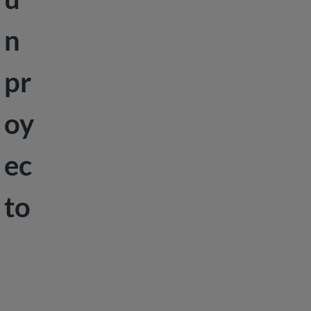
n
pr
oy
ec
to