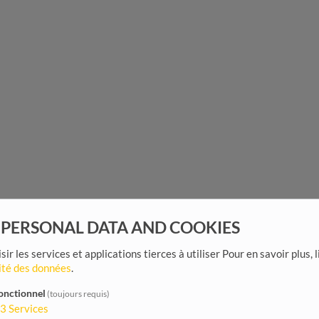
 PERSONAL DATA AND COOKIES
sir les services et applications tierces à utiliser
Pour en savoir plus, 
ité des données
.
onctionnel
(toujours requis)
3
Services